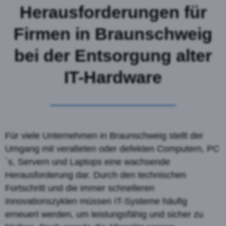
Herausforderungen für
Firmen in Braunschweig
bei der Entsorgung alter
IT-Hardware
Für viele Unternehmen in Braunschweig stellt der
Umgang mit veralteten oder defekten Computern, PC
´s, Servern und Laptops eine wachsende
Herausforderung dar. Durch den technischen
Fortschritt und die immer schnelleren
Innovationszyklen müssen IT-Systeme häufig
erneuert werden, um leistungsfähig und sicher zu